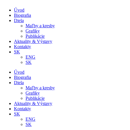
Úvod
Biografia
Diela
Maľby a kresby
Grafiky
Publikácie
Aktuality & Výstavy
Kontakty
SK
ENG
SK
Úvod
Biografia
Diela
Maľby a kresby
Grafiky
Publikácie
Aktuality & Výstavy
Kontakty
SK
ENG
SK