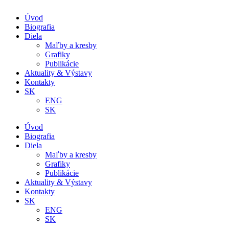
Úvod
Biografia
Diela
Maľby a kresby
Grafiky
Publikácie
Aktuality & Výstavy
Kontakty
SK
ENG
SK
Úvod
Biografia
Diela
Maľby a kresby
Grafiky
Publikácie
Aktuality & Výstavy
Kontakty
SK
ENG
SK