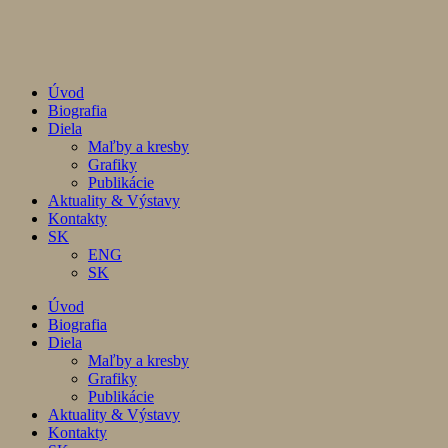
Úvod
Biografia
Diela
Maľby a kresby
Grafiky
Publikácie
Aktuality & Výstavy
Kontakty
SK
ENG
SK
Úvod
Biografia
Diela
Maľby a kresby
Grafiky
Publikácie
Aktuality & Výstavy
Kontakty