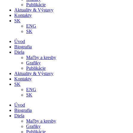
Publikácie
Aktuality & Výstavy
Kontakty
SK
ENG
SK
Úvod
Biografia
Diela
Maľby a kresby
Grafiky
Publikácie
Aktuality & Výstavy
Kontakty
SK
ENG
SK
Úvod
Biografia
Diela
Maľby a kresby
Grafiky
Publikácie