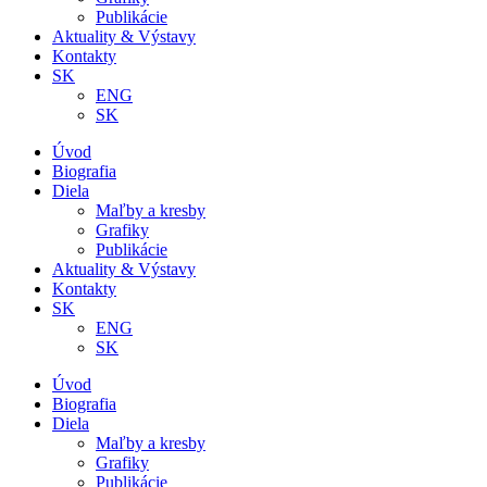
Publikácie
Aktuality & Výstavy
Kontakty
SK
ENG
SK
Úvod
Biografia
Diela
Maľby a kresby
Grafiky
Publikácie
Aktuality & Výstavy
Kontakty
SK
ENG
SK
Úvod
Biografia
Diela
Maľby a kresby
Grafiky
Publikácie