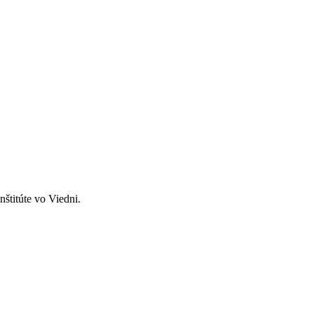
štitúte vo Viedni.