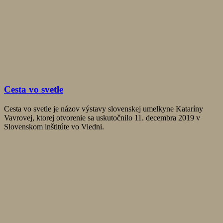
Cesta vo svetle
Cesta vo svetle je názov výstavy slovenskej umelkyne Kataríny
Vavrovej, ktorej otvorenie sa uskutočnilo 11. decembra 2019 v
Slovenskom inštitúte vo Viedni.