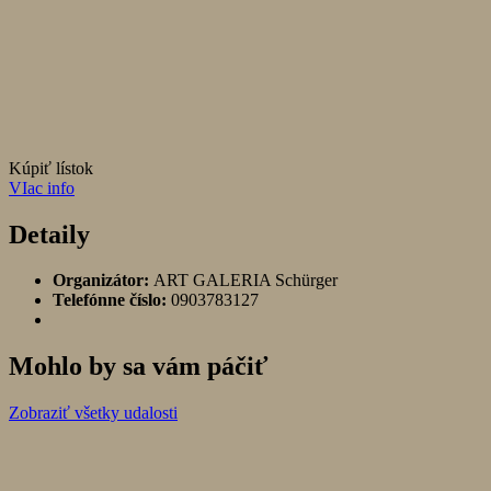
Kúpiť lístok
VIac info
Detaily
Organizátor:
ART GALERIA Schürger
Telefónne číslo:
0903783127
Mohlo by sa vám páčiť
Zobraziť všetky udalosti