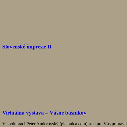
Slovenské impresie II.
Virtuálna výstava – Vášne básnikov
V spolupráci Peter Anderovský (pictonica.com) sme pre Vás pripravil