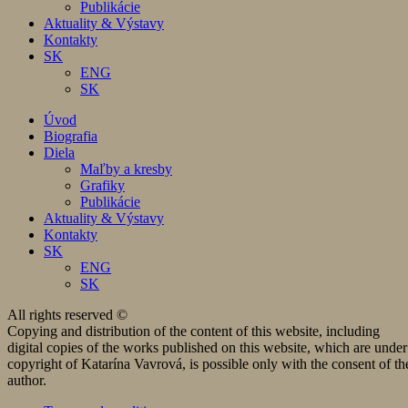
Publikácie
Aktuality & Výstavy
Kontakty
SK
ENG
SK
Úvod
Biografia
Diela
Maľby a kresby
Grafiky
Publikácie
Aktuality & Výstavy
Kontakty
SK
ENG
SK
All rights reserved ©
Copying and distribution of the content of this website, including
digital copies of the works published on this website, which are under
copyright of Katarína Vavrová, is possible only with the consent of th
author.