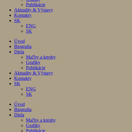
Publikácie
Aktuality & Výstavy
Kontakty
SK
ENG
SK
Úvod
Biografia
Diela
Maľby a kresby
Grafiky
Publikácie
Aktuality & Výstavy
Kontakty
SK
ENG
SK
Úvod
Biografia
Diela
Maľby a kresby
Grafiky
Publikácie