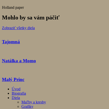
Holland paper
Mohlo by sa vám páčiť
Zobraziť všetky diela
Tajomná
Natálka a Momo
Malý Princ
Úvod
Biografia
Diela
Maľby a kresby
Grafiky