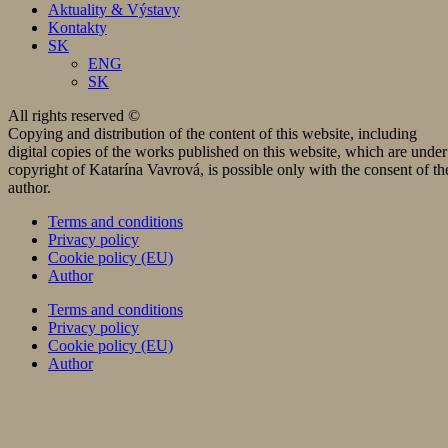
Aktuality & Výstavy
Kontakty
SK
ENG
SK
All rights reserved ©
Copying and distribution of the content of this website, including
digital copies of the works published on this website, which are under
copyright of Katarína Vavrová, is possible only with the consent of th
author.
Terms and conditions
Privacy policy
Cookie policy (EU)
Author
Terms and conditions
Privacy policy
Cookie policy (EU)
Author