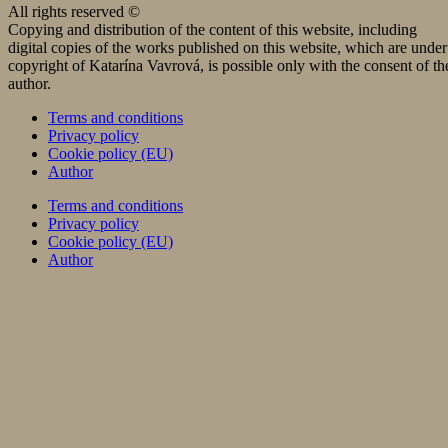
All rights reserved ©
Copying and distribution of the content of this website, including
digital copies of the works published on this website, which are under
copyright of Katarína Vavrová, is possible only with the consent of th
author.
Terms and conditions
Privacy policy
Cookie policy (EU)
Author
Terms and conditions
Privacy policy
Cookie policy (EU)
Author