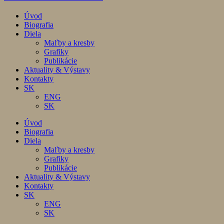
Úvod
Biografia
Diela
Maľby a kresby
Grafiky
Publikácie
Aktuality & Výstavy
Kontakty
SK
ENG
SK
Úvod
Biografia
Diela
Maľby a kresby
Grafiky
Publikácie
Aktuality & Výstavy
Kontakty
SK
ENG
SK