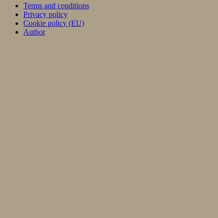
Terms and conditions
Privacy policy
Cookie policy (EU)
Author