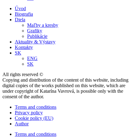
Úvod
Biografia
Diela
Maľby a kresby
Grafiky
Publikácie
Aktuality & Výstavy
Kontakty
SK
ENG
SK
All rights reserved ©
Copying and distribution of the content of this website, including
digital copies of the works published on this website, which are
under copyright of Katarína Vavrová, is possible only with the
consent of the author.
Terms and conditions
Privacy policy
Cookie policy (EU)
Author
Terms and conditions