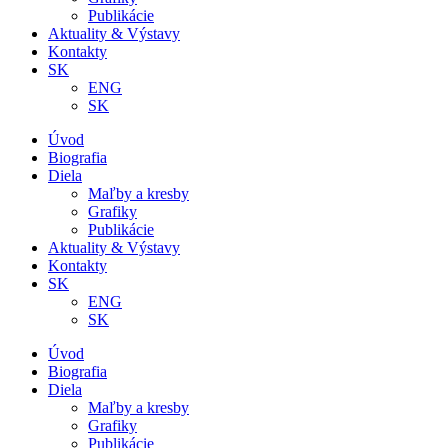
Publikácie
Aktuality & Výstavy
Kontakty
SK
ENG
SK
Úvod
Biografia
Diela
Maľby a kresby
Grafiky
Publikácie
Aktuality & Výstavy
Kontakty
SK
ENG
SK
Úvod
Biografia
Diela
Maľby a kresby
Grafiky
Publikácie