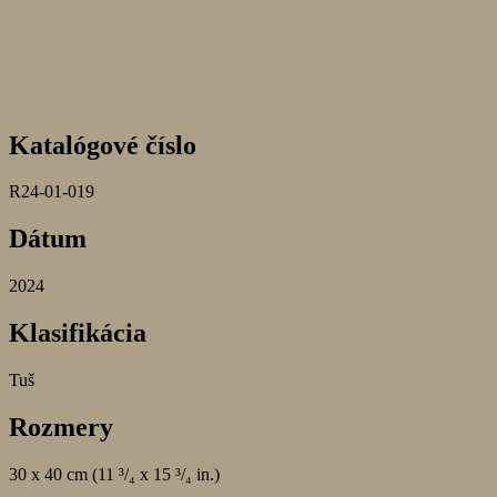
Katalógové číslo
R24-01-019
Dátum
2024
Klasifikácia
Tuš
Rozmery
30 x 40 cm (11 ³/₄ x 15 ³/₄ in.)