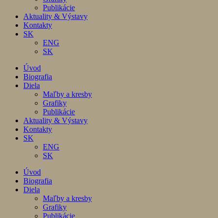
Publikácie
Aktuality & Výstavy
Kontakty
SK
ENG
SK
Úvod
Biografia
Diela
Maľby a kresby
Grafiky
Publikácie
Aktuality & Výstavy
Kontakty
SK
ENG
SK
Úvod
Biografia
Diela
Maľby a kresby
Grafiky
Publikácie