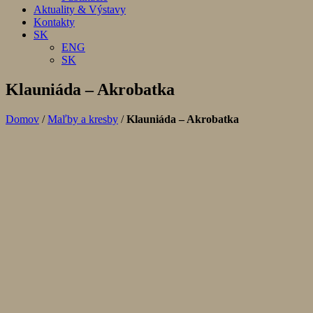
Aktuality & Výstavy
Kontakty
SK
ENG
SK
Klauniáda – Akrobatka
Domov
/
Maľby a kresby
/
Klauniáda – Akrobatka