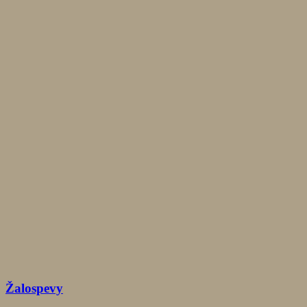
Žalospevy