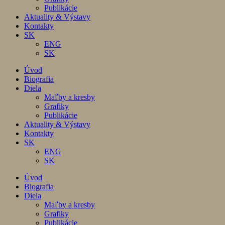
Publikácie
Aktuality & Výstavy
Kontakty
SK
ENG
SK
Úvod
Biografia
Diela
Maľby a kresby
Grafiky
Publikácie
Aktuality & Výstavy
Kontakty
SK
ENG
SK
Úvod
Biografia
Diela
Maľby a kresby
Grafiky
Publikácie