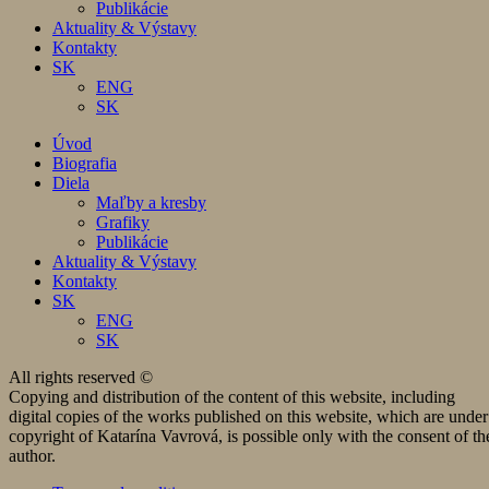
Publikácie
Aktuality & Výstavy
Kontakty
SK
ENG
SK
Úvod
Biografia
Diela
Maľby a kresby
Grafiky
Publikácie
Aktuality & Výstavy
Kontakty
SK
ENG
SK
All rights reserved ©
Copying and distribution of the content of this website, including
digital copies of the works published on this website, which are under
copyright of Katarína Vavrová, is possible only with the consent of th
author.