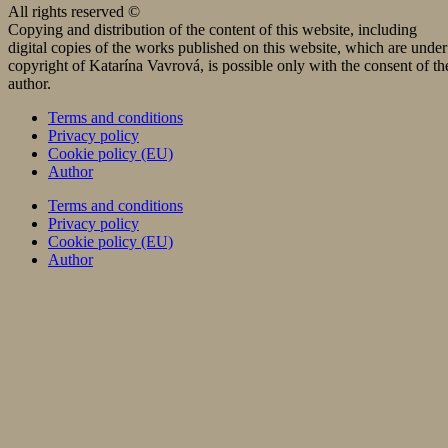
All rights reserved ©
Copying and distribution of the content of this website, including
digital copies of the works published on this website, which are under
copyright of Katarína Vavrová, is possible only with the consent of th
author.
Terms and conditions
Privacy policy
Cookie policy (EU)
Author
Terms and conditions
Privacy policy
Cookie policy (EU)
Author