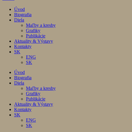
Úvod
Biografia
Diela
Maľby a kresby
Grafiky
Publikácie
Aktuality & Výstavy
Kontakty
SK
ENG
SK
Úvod
Biografia
Diela
Maľby a kresby
Grafiky
Publikácie
Aktuality & Výstavy
Kontakty
SK
ENG
SK