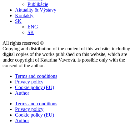
Publikácie
Aktuality & Výstavy
Kontakty
SK
ENG
SK
All rights reserved ©
Copying and distribution of the content of this website, including
digital copies of the works published on this website, which are
under copyright of Katarína Vavrová, is possible only with the
consent of the author.
Terms and conditions
Privacy policy
Cookie policy (EU)
Author
Terms and conditions
Privacy policy
Cookie policy (EU)
Author