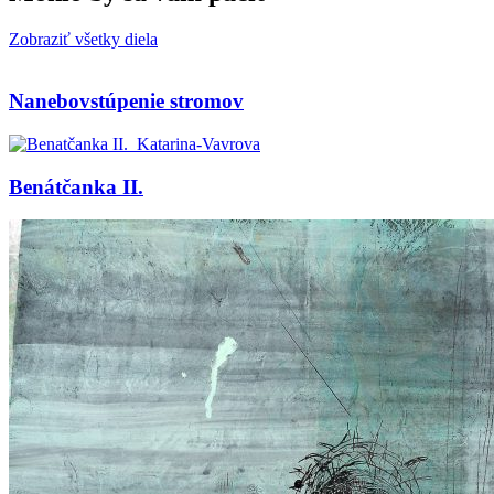
Zobraziť všetky diela
Nanebovstúpenie stromov
Benátčanka II.