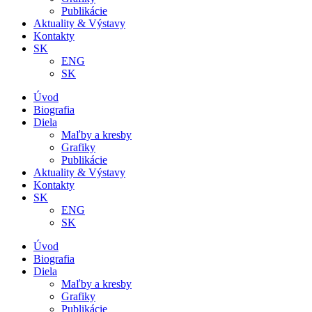
Publikácie
Aktuality & Výstavy
Kontakty
SK
ENG
SK
Úvod
Biografia
Diela
Maľby a kresby
Grafiky
Publikácie
Aktuality & Výstavy
Kontakty
SK
ENG
SK
Úvod
Biografia
Diela
Maľby a kresby
Grafiky
Publikácie