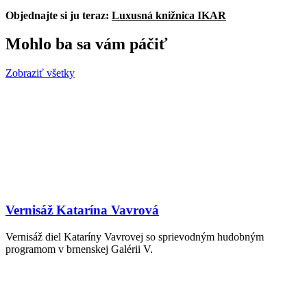
Objednajte si ju teraz:
Luxusná knižnica IKAR
Mohlo ba sa vám páčiť
Zobraziť všetky
Vernisáž Katarína Vavrová
Vernisáž diel Kataríny Vavrovej so sprievodným hudobným
programom v brnenskej Galérii V.